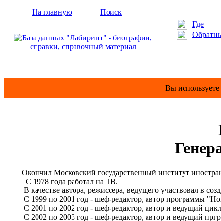
На главную
Поиск
Где
Обратны
Вы используете
Генерал
Окончил Московский государственный институт иностран
С 1978 года работал на ТВ.
В качестве автора, режиссера, ведущего участвовал в соз
С 1999 по 2001 год - шеф-редактор, автор программы "Но
С 2001 по 2002 год - шеф-редактор, автор и ведущий цик
С 2002 по 2003 год - шеф-редактор, автор и ведущий пргр