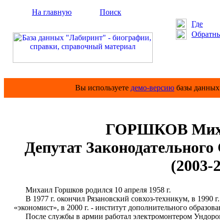
На главную
Поиск
Где
Обратны
Вы используете
демо-версию
базы данных 
ГОРШКОВ Миха
Депутат Законодательного
(2003-2
Михаил Горшков родился 10 апреля 1958 г.
В 1977 г. окончил Рязановский совхоз-техникум, в 1990 г
«экономист», в 2000 г. - институт дополнительного образов
После службы в армии работал электромонтером Ундоровс