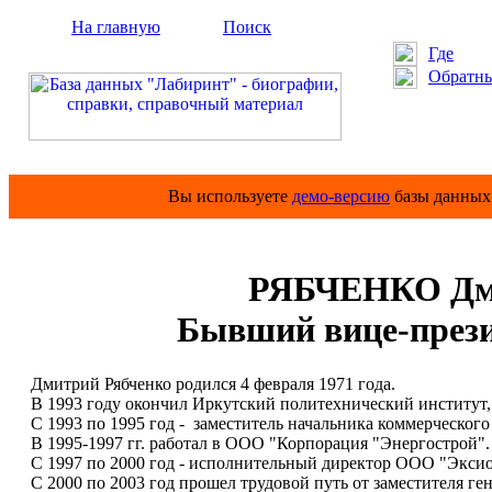
На главную
Поиск
Где
Обратны
Вы используете
демо-версию
базы данных 
РЯБЧЕНКО Дми
Бывший вице-през
Дмитрий Рябченко родился 4 февраля 1971 года.
В 1993 году окончил Иркутский политехнический институт, 
С 1993 по 1995 год - заместитель начальника коммерческого
В 1995-1997 гг. работал в ООО "Корпорация "Энергострой".
С 1997 по 2000 год - исполнительный директор ООО "Эксио
С 2000 по 2003 год прошел трудовой путь от заместителя г