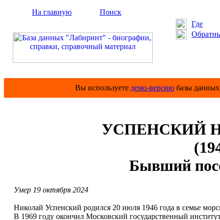
На главную
Поиск
Где
Обратны
Вы используете
демо-версию
базы данных 
УСПЕНСКИЙ Ни
(19
Бывший пос
Умер 19 октября 2024
Николай Успенский родился 20 июля 1946 года в семье морс
В 1969 году окончил Московский государственный инсти