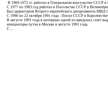
В 1969-1972 гг. работал в Генеральном консульстве СССР в 
С 1977 по 1983 год работал в Посольстве СССР в Великобри
Был директором Второго европейского департамента МИД С
С 1990 по 22 октября 1991 года - Посол СССР в Королевств
В августе 1991 года в интервью одной из шведских газет в
инициаторы путча в Москве в августе 1991 года.
С ...