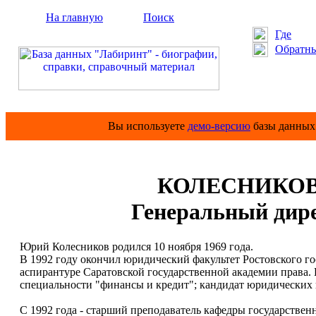
На главную
Поиск
Где
Обратны
Вы используете
демо-версию
базы данных 
КОЛЕСНИКОВ 
Генеральный дир
Юрий Колесников родился 10 ноября 1969 года.
В 1992 году окончил юридический факультет Ростовского гос
аспирантуре Саратовской государственной академии права. 
специальности "финансы и кредит"; кандидат юридических 
С 1992 года - старший преподаватель кафедры государствен