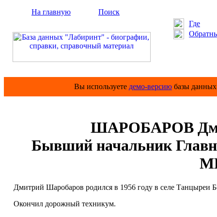
На главную
Поиск
Где
Обратны
Вы используете
демо-версию
базы данных 
ШАРОБАРОВ Дми
Бывший начальник Главно
М
Дмитрий Шаробаров родился в 1956 году в селе Танцыреи Б
Окончил дорожный техникум.