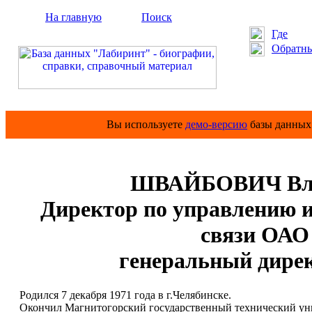
На главную
Поиск
Где
Обратны
Вы используете
демо-версию
базы данных 
ШВАЙБОВИЧ Влад
Директор по управлению и
связи ОАО
генеральный дире
Родился 7 декабря 1971 года в г.Челябинске.
Окончил Магнитогорский государственный технический уни