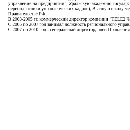
управление на предприятии", Уральскую академию государ
переподготовки управленческих кадров), Высшую школу ме
Правительстве РФ.
В 2003-2005 гг. коммерческий директор компании "TELE2 Ч
С 2005 по 2007 год занимал должность регионального упра
С 2007 по 2010 год - генеральный директор, член Правления 