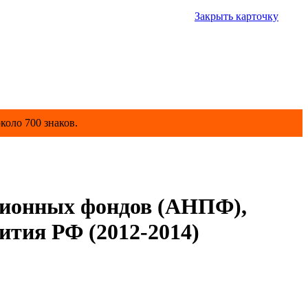
Закрыть карточку
коло 700 знаков.
нсионных фондов (АНПФ),
ития РФ (2012-2014)