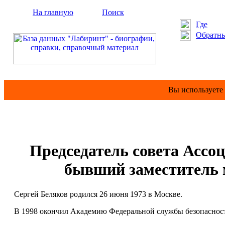
На главную
Поиск
Где
Обратны
Вы используете
Председатель совета Ассо
бывший заместитель 
Сергей Беляков родился 26 июня 1973 в Москве.
В 1998 окончил Академию Федеральной службы безопаснос