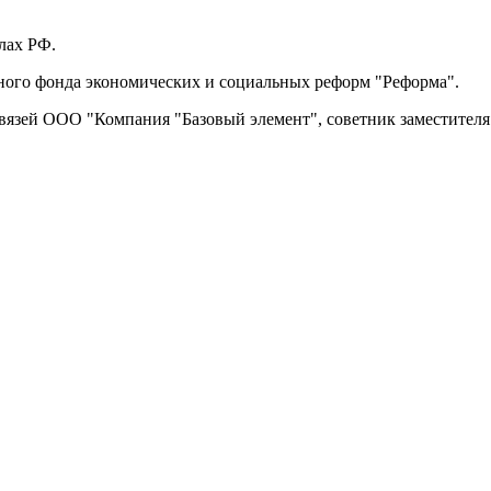
лах РФ.
ного фонда экономических и социальных реформ "Реформа".
связей ООО "Компания "Базовый элемент", советник заместител