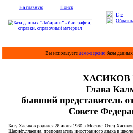
На главную
Поиск
Где
Обратны
Вы используете
демо-версию
базы данных 
ХАСИКОВ Б
Глава Калм
бывший представитель о
Совете Федера
Бату Хасиков родился 28 июня 1980 в Москве. Отец Хасик
Шарифуллаевна, преподаватель иностранного языка в школе