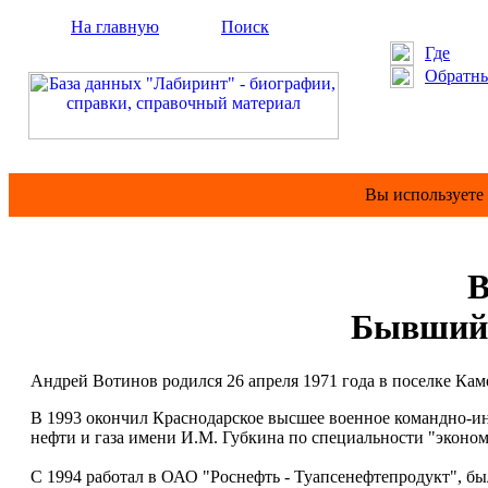
На главную
Поиск
Где
Обратны
Вы используете
В
Бывший 
Андрей Вотинов родился 26 апреля 1971 года в поселке Ка
В 1993 окончил Краснодарское высшее военное командно-ин
нефти и газа имени И.М. Губкина по специальности "эконо
С 1994 работал в ОАО "Роснефть - Туапсенефтепродукт", б