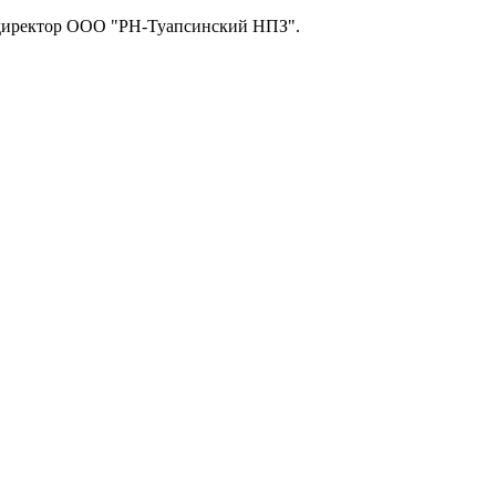
ый директор ООО "РН-Туапсинский НПЗ".