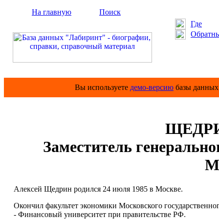
На главную
Поиск
Где
Обратны
Вы используете
демо-версию
базы данных 
ЩЕДРИ
Заместитель генерально
М
Алексей Щедрин родился 24 июля 1985 в Москве.
Окончил факультет экономики Московского государственног
- Финансовый университет при правительстве РФ.