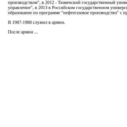
производством", в 2012 - Тюменский государственный унив
управление", в 2013 в Российском государственном универс
образование по программе "нефтегазовое производство" с 
В 1987-1988 служил в армии.
После армии ...