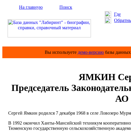
На главную
Поиск
Где
Обратны
Вы используете
демо-версию
базы данных 
ЯМКИН Сер
Председатель Законодатель
АО 
Сергей Ямкин родился 7 декабря 1968 в селе Ловозеро Мурм
В 1992 окончил Ханты-Мансийский техникум кооперативной 
Тюменскую государственную сельскохозяйственную академи