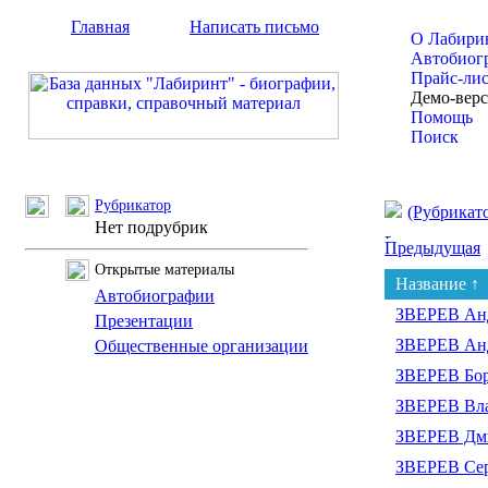
Главная
Написать письмо
О Лабири
Автобиог
Прайс-ли
Демо-вер
Помощь
Поиск
Рубрикатор
(Рубрикат
Нет подрубрик
Предыдущая
Открытые материалы
Название ↑
Автобиографии
ЗВЕРЕВ Анд
Презентации
ЗВЕРЕВ Ан
Общественные организации
ЗВЕРЕВ Бор
ЗВЕРЕВ Вла
ЗВЕРЕВ Дми
ЗВЕРЕВ Сер