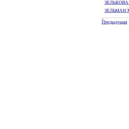
ЗЕЛЬКОВА Л
ЗЕЛЬМАН М
Предыдущая