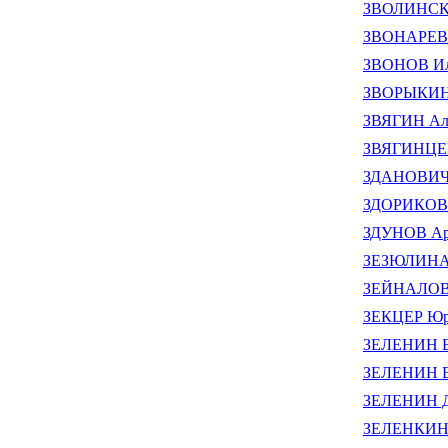
ЗВОЛИНСКИ
ЗВОНАРЕВ 
ЗВОНОВ Ил
ЗВОРЫКИНА
ЗВЯГИН Але
ЗВЯГИНЦЕВ
ЗДАНОВИЧ 
ЗДОРИКОВ 
ЗДУНОВ Ар
ЗЕЗЮЛИНА 
ЗЕЙНАЛОВА
ЗЕКЦЕР Юр
ЗЕЛЕНИН В
ЗЕЛЕНИН В
ЗЕЛЕНИН Д
ЗЕЛЕНКИН 