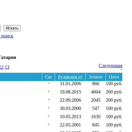
Сегодня: 7 августа 2026 года
 поиск
Татария
Следующая
12
13
Где
Редакция от
Знаков
Цена
31.01.2006
866
100 руб.
19.08.2015
4604
200 руб.
22.09.2006
2045
200 руб.
30.03.2000
547
100 руб.
10.05.2013
1630
100 руб.
22.05.2001
845
100 руб.