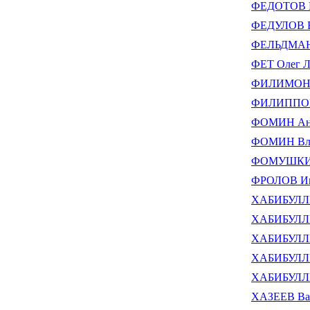
ФЕДОТОВ В
ФЕДУЛОВ Е
ФЕЛЬДМАН 
ФЕТ Олег Л
ФИЛИМОНОВ
ФИЛИППОВ В
ФОМИН Анат
ФОМИН Вла
ФОМУШКИН 
ФРОЛОВ Иг
ХАБИБУЛЛИ
ХАБИБУЛЛИ
ХАБИБУЛЛИ
ХАБИБУЛЛИ
ХАБИБУЛЛИ
ХАЗЕЕВ Вас