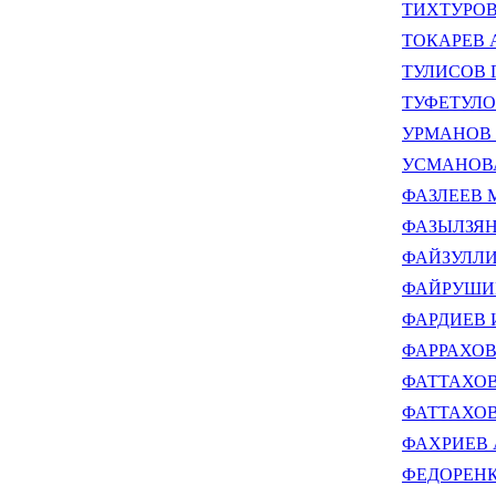
ТИХТУРОВ 
ТОКАРЕВ А
ТУЛИСОВ Г
ТУФЕТУЛОВ
УРМАНОВ А
УСМАНОВА 
ФАЗЛЕЕВ М
ФАЗЫЛЗЯНО
ФАЙЗУЛЛИН
ФАЙРУШИНА
ФАРДИЕВ И
ФАРРАХОВ 
ФАТТАХОВ 
ФАТТАХОВ 
ФАХРИЕВ А
ФЕДОРЕНКО