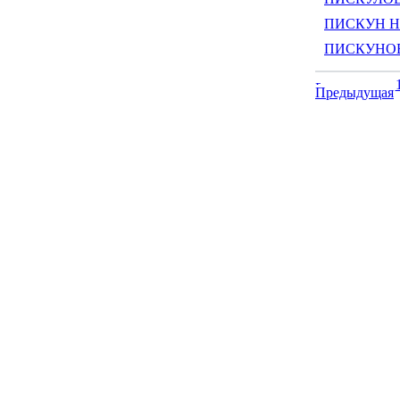
ПИСКУН Ни
ПИСКУНОВ 
Предыдущая