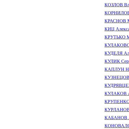
КОЗЛОВ Вла
КОРНИЛОВ 
КРАСНОВ М
КИЦ Алекса
КРУТЬКО М
КУЛАКОВСК
КУДЕЛЯ Ал
КУЛИК Серг
КАПЛУН Ни
КУЗНЕЦОВ С
КУДРЯВЦЕВ
КУЛАКОВ А
КРУПЕНКОВ
КУРЛАНОВ 
КАБАНОВ А
КОНОВАЛОВ