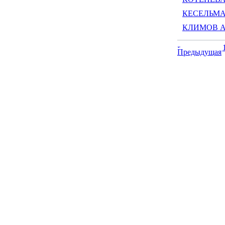
КЕСЕЛЬМАН
КЛИМОВ Ал
Предыдущая