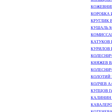
КОЖЕВНИКО
КОРОБКА И
КРУГЛИК В
КУШАЛЬ Ми
КОМИССАРО
КАТУКОВ В
КУРИЛОВ Е
КОЛЕСНИЧЕ
КНЯЖЕВ Вл
КОЛЕСНИЧЕ
КОЛОТИЙ И
КОЛЧЕВ Ал
КУПЦОВ Ге
КАЛИНИН А
КАВАЛЕРОВ
КОТЕНЕВА 