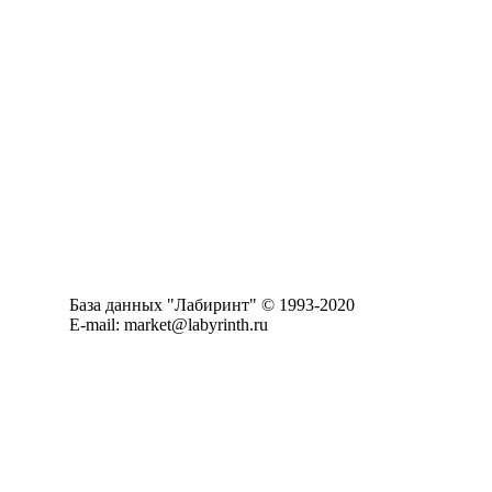
База данных "Лабиринт" © 1993-2020
E-mail: market@labyrinth.ru