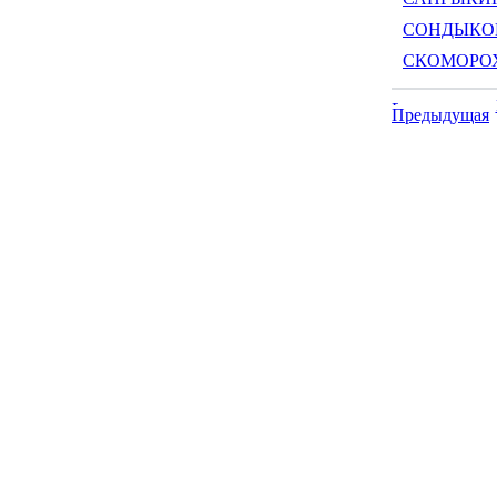
СОНДЫКОВ 
СКОМОРОХИ
Предыдущая