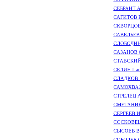
СЕБРАНТ А
САГИТОВ Р
СКВОРЦОВ 
САВЕЛЬЕВ В
СЛОБОДИН 
САЗАНОВ С
СТАВСКИЙ 
СЕЛИН Пав
СЛАДКОВ А
САМОХВАЛО
СТРЕЛЕЦ А
СМЕТАНИН
СЕРГЕЕВ И
СОСКОВЕЦ 
СЫСОЕВ Вл
СОБОЛЕВ Ог