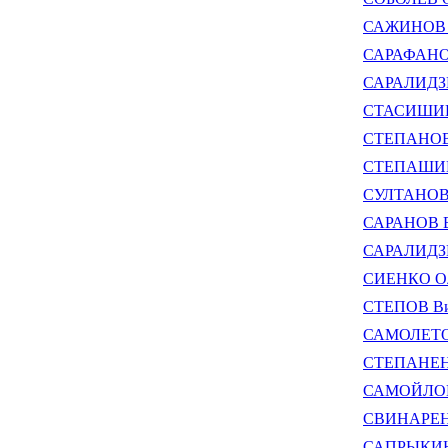
САЖИНОВ П
САРАФАНОВ
САРАЛИДЗЕ
СТАСИШИН 
СТЕПАНОВ 
СТЕПАШИН 
СУЛТАНОВ 
САРАНОВ В
САРАЛИДЗЕ 
СИЕНКО Ол
СТЕПОВ Ви
САМОЛЕТОВ
СТЕПАНЕНК
САМОЙЛОВ 
СВИНАРЕНК
САПРЫКИН 