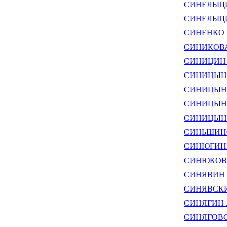
СИНЕЛЬЩИ
СИНЕЛЬЩИК
СИНЕНКО А
СИНИКОВА 
СИНИЦИН В
СИНИЦЫН А
СИНИЦЫН В
СИНИЦЫН С
СИНИЦЫНА 
СИНЬШИНО
СИНЮГИН В
СИНЮКОВ М
СИНЯВИН И
СИНЯВСКИЙ
СИНЯГИН А
СИНЯГОВС