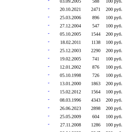
03.09.2005
588
100 руб.
20.10.2021
2471
200 руб.
25.03.2006
896
100 руб.
27.12.2004
547
100 руб.
05.10.2005
1544
200 руб.
18.02.2011
1138
100 руб.
25.12.2003
2290
200 руб.
19.02.2005
741
100 руб.
12.01.2002
876
100 руб.
05.10.1998
726
100 руб.
13.01.2000
1863
200 руб.
15.02.2012
1564
100 руб.
08.03.1996
4343
200 руб.
26.06.2023
2898
200 руб.
25.05.2009
604
100 руб.
27.11.2008
1286
100 руб.