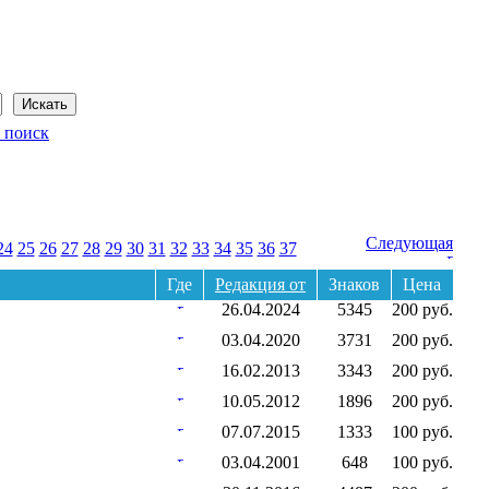
Сегодня: 8 августа 2026 года
 поиск
Следующая
24
25
26
27
28
29
30
31
32
33
34
35
36
37
Где
Редакция от
Знаков
Цена
26.04.2024
5345
200 руб.
03.04.2020
3731
200 руб.
16.02.2013
3343
200 руб.
10.05.2012
1896
200 руб.
07.07.2015
1333
100 руб.
03.04.2001
648
100 руб.