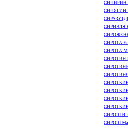
СИПИРИН Е
СИПЯГИН В
СИРАЗУТДИ
СИРИВЛЯ Н
СИРОЖЕНКО
СИРОТА Его
СИРОТА Ми
СИРОТИН И
СИРОТИНИН
СИРОТИНСК
СИРОТКИН 
СИРОТКИН 
СИРОТКИН 
СИРОТКИН 
СИРОШ Иго
СИРОШ Мар