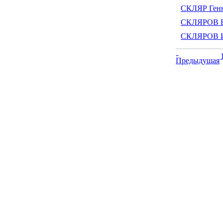
СКЛЯР Ген
СКЛЯРОВ Е
СКЛЯРОВ И
Предыдущая