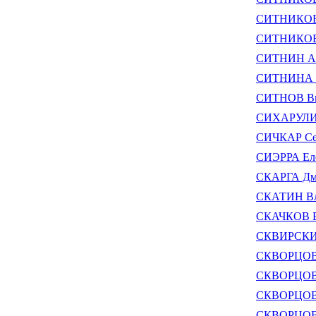
СИТНИКОВ 
СИТНИКОВ 
СИТНИН Ал
СИТНИНА М
СИТНОВ Ви
СИХАРУЛИД
СИЧКАР Се
СИЭРРА Еле
СКАРГА Дм
СКАТИН Вл
СКАЧКОВ В
СКВИРСКИЙ
СКВОРЦОВ 
СКВОРЦОВ 
СКВОРЦОВ 
СКВОРЦОВ 