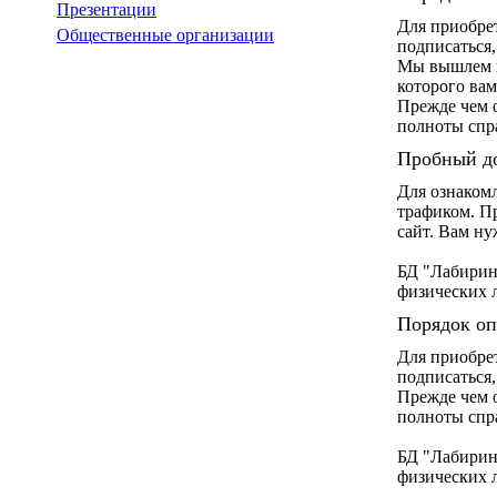
Презентации
Для приобре
Общественные организации
подписаться
Мы вышлем ва
которого вам
Прежде чем 
полноты спр
Пробный д
Для ознаком
трафиком. П
сайт. Вам н
БД "Лабирин
физических 
Порядок оп
Для приобре
подписаться
Прежде чем 
полноты спр
БД "Лабирин
физических 