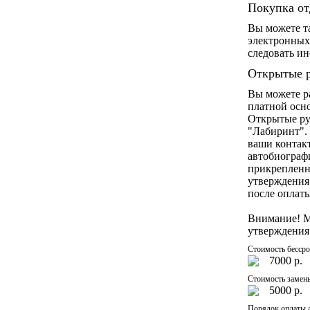
Покупка от
Вы можете т
электронных
следовать и
Открытые р
Вы можете р
платной осно
Открытые ру
"Лабиринт".
ваши контакт
автобиограф
прикрепленн
утверждения
после оплат
Внимание! М
утверждения
Стоимость бессро
7000 р.
Стоимость замены
5000 р.
Порядок оплаты а