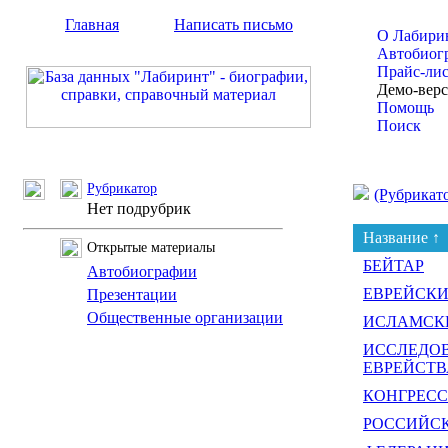
Главная
Написать письмо
О Лабири
Автобиог
Прайс-ли
Демо-вер
Помощь
Поиск
Рубрикатор
(Рубрикат
Нет подрубрик
Название ↑
Открытые материалы
БЕЙТАР
Автобиографии
ЕВРЕЙСК
Презентации
Общественные организации
ИСЛАМСКИ
ИССЛЕДОВ
ЕВРЕЙСТВ
КОНГРЕСС
РОССИЙСК