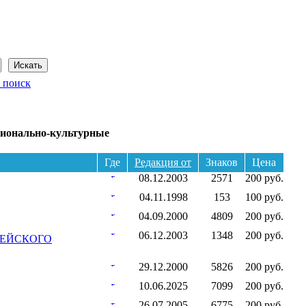
Сегодня: 8 августа 2026 года
 поиск
ионально-культурные
Где
Редакция от
Знаков
Цена
08.12.2003
2571
200 руб.
04.11.1998
153
100 руб.
04.09.2000
4809
200 руб.
06.12.2003
1348
200 руб.
ПЕЙСКОГО
29.12.2000
5826
200 руб.
10.06.2025
7099
200 руб.
26.07.2005
6775
200 руб.