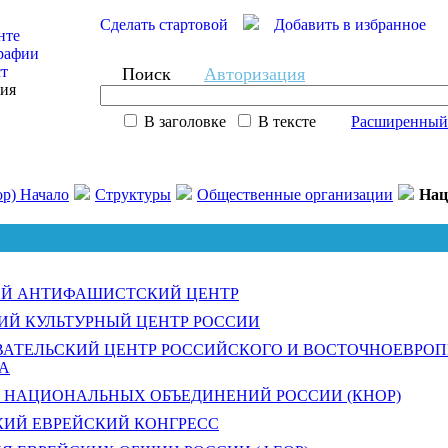
Сделать стартовой
Добавить в избранное
нте
рафии
ст
Поиск
Авторизация
сия
В заголовке
В тексте
Расширенный
ор) Начало
Структуры
Общественные организации
Нац
ИЙ АНТИФАШИСТСКИЙ ЦЕНТР
Й КУЛЬТУРНЫЙ ЦЕНТР РОССИИ
АТЕЛЬСКИЙ ЦЕНТР РОССИЙСКОГО И ВОСТОЧНОЕВРО
А
 НАЦИОНАЛЬНЫХ ОБЪЕДИНЕНИЙ РОССИИ (КНОР)
ИЙ ЕВРЕЙСКИЙ КОНГРЕСС