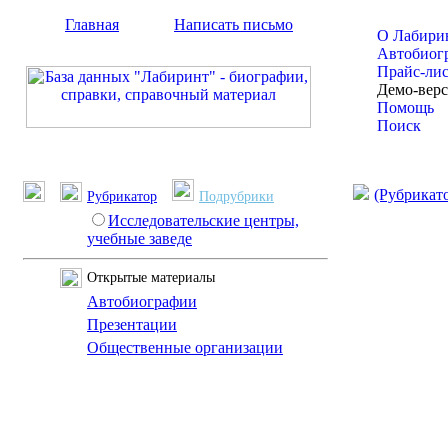
Главная
Написать письмо
О Лабири
Автобиог
Прайс-ли
Демо-вер
Помощь
Поиск
(Рубрикат
Рубрикатор
Подрубрики
Исследовательские центры,
учебные заведе
Открытые материалы
Автобиографии
Презентации
Общественные организации