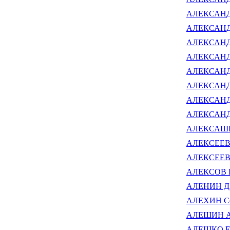
АЛЕКСАНДР
АЛЕКСАНДР
АЛЕКСАНДР
АЛЕКСАНДР
АЛЕКСАНДР
АЛЕКСАНДР
АЛЕКСАНДР
АЛЕКСАНДР
АЛЕКСАШИН
АЛЕКСЕЕВ 
АЛЕКСЕЕВ 
АЛЕКСОВ Н
АЛЕНИН Дм
АЛЕХИН Се
АЛЕШИН Але
АЛЕШКО Е