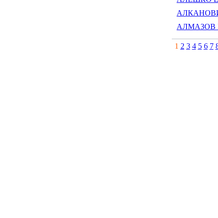
АЛКАНОВИЧ
АЛМАЗОВ Б
1
2
3
4
5
6
7