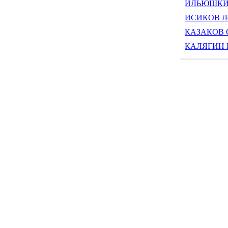
ИЛЬЮШКИН 
ИСИКОВ Ле
КАЗАКОВ С
КАЛЯГИН В