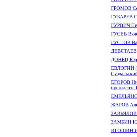
ГРОМОВ Се
ГУБАРЕВ Се
ГУРВИЧ Пер
ГУСЕВ Вяче
ГУСТОВ Ва
ДЕВЯТАЕВ 
ДОНЕЦ Юри
ЕВЛОГИЙ (С
Суздальски
ЕГОРОВ Ник
президента 
ЕМЕЛЬЯНОВ
ЖАРОВ Алек
ЗАВЬЯЛОВ 
ЗАМБИН Юр
ИГОШИН Иг