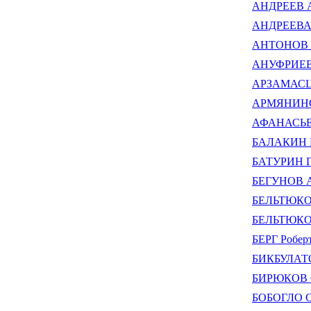
АНДРЕЕВ Ан
АНДРЕЕВА 
АНТОНОВ Ю
АНУФРИЕВ 
АРЗАМАСЦЕ
АРМЯНИНОВ
АФАНАСЬЕВ
БАЛАКИН В
БАТУРИН Ге
БЕГУНОВ Ал
БЕЛЬТЮКОВ 
БЕЛЬТЮКОВ
БЕРГ Робер
БИКБУЛАТО
БИРЮКОВ С
БОБОГЛО С