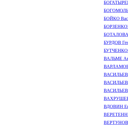
БОГАТЫРЕВ
БОГОМОЛЬН
БОЙКО Вас
БОРЗЕНКОВ
БОТАЛОВА 
БУРДОВ Ген
БУТЧЕНКО 
ВАЛЬМЕ Ан
ВАРЛАМОВ 
ВАСИЛЬЕВ 
ВАСИЛЬЕВ 
ВАСИЛЬЕВ 
ВАХРУШЕВА
ВДОВИН Ев
ВЕРЕТЕННИ
ВЕРТУНОВ 