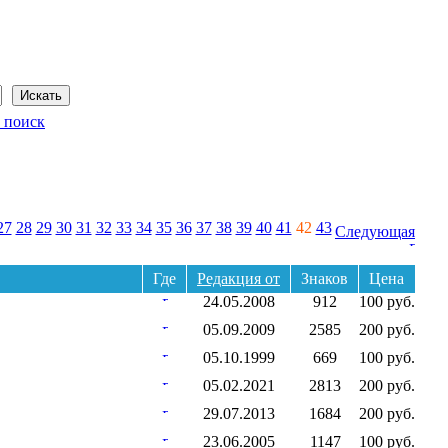
Сегодня: 7 августа 2026 года
 поиск
27
28
29
30
31
32
33
34
35
36
37
38
39
40
41
42
43
Следующая
Где
Редакция от
Знаков
Цена
24.05.2008
912
100 руб.
05.09.2009
2585
200 руб.
05.10.1999
669
100 руб.
05.02.2021
2813
200 руб.
29.07.2013
1684
200 руб.
23.06.2005
1147
100 руб.