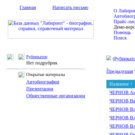
Главная
Написать письмо
О Лабири
Автобиог
Прайс-ли
Демо-вер
Помощь
Поиск
Рубрикатор
(Рубрикат
Нет подрубрик
Предыдущая
Открытые материалы
Автобиографии
Название ↑
Презентации
ЧЕРНОВ Ан
Общественные организации
ЧЕРНОВ Вал
ЧЕРНОВ Вла
ЧЕРНОВ Вла
ЧЕРНОВ Вла
ЧЕРНОВ Ге