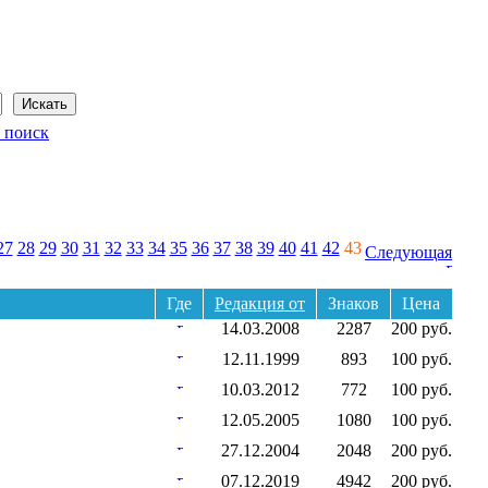
Сегодня: 8 августа 2026 года
 поиск
27
28
29
30
31
32
33
34
35
36
37
38
39
40
41
42
43
Следующая
Где
Редакция от
Знаков
Цена
14.03.2008
2287
200 руб.
12.11.1999
893
100 руб.
10.03.2012
772
100 руб.
12.05.2005
1080
100 руб.
27.12.2004
2048
200 руб.
07.12.2019
4942
200 руб.