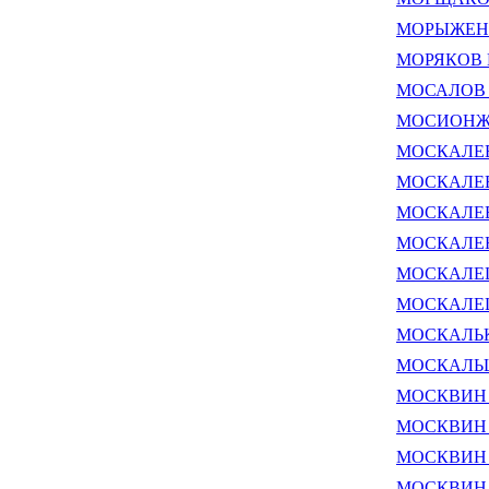
МОРЫЖЕНКО
МОРЯКОВ И
МОСАЛОВ В
МОСИОНЖИК
МОСКАЛЕВ 
МОСКАЛЕВ 
МОСКАЛЕВ 
МОСКАЛЕНК
МОСКАЛЕЦ 
МОСКАЛЕЦ 
МОСКАЛЬКО
МОСКАЛЬЦ
МОСКВИН Д
МОСКВИН Е
МОСКВИН С
МОСКВИНА 