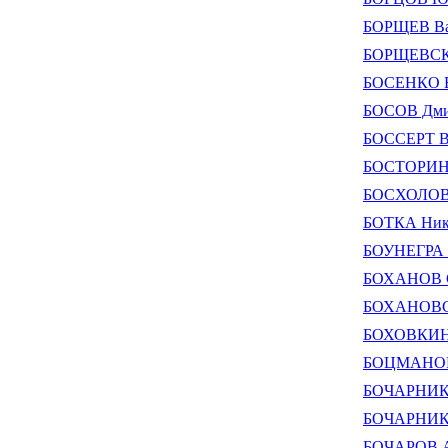
БОРЩЕВ Ва
БОРЩЕВСКИ
БОСЕНКО В
БОСОВ Дми
БОССЕРТ В
БОСТОРИН 
БОСХОЛОВ 
БОТКА Ник
БОУНЕГРА 
БОХАНОВ С
БОХАНОВСК
БОХОВКИН 
БОЦМАНОВ 
БОЧАРНИКО
БОЧАРНИКО
БОЧАРОВ А