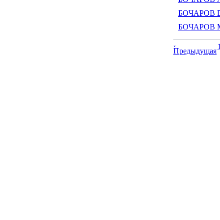
БОЧАРОВ В
БОЧАРОВ М
Предыдущая