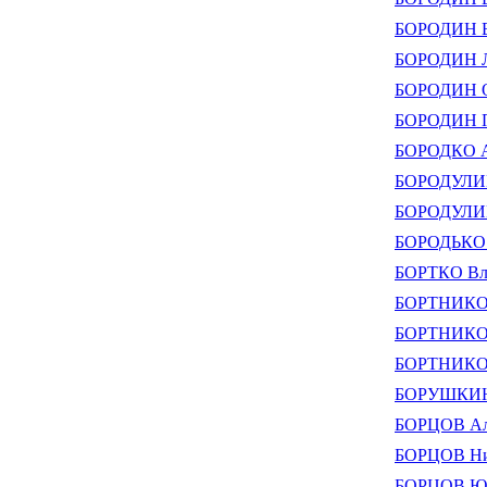
БОРОДИН В
БОРОДИН Л
БОРОДИН О
БОРОДИН П
БОРОДКО А
БОРОДУЛИН
БОРОДУЛИН
БОРОДЬКО 
БОРТКО Вл
БОРТНИКОВ
БОРТНИКОВ
БОРТНИКОВ
БОРУШКИН 
БОРЦОВ Але
БОРЦОВ Ни
БОРЦОВ Юр