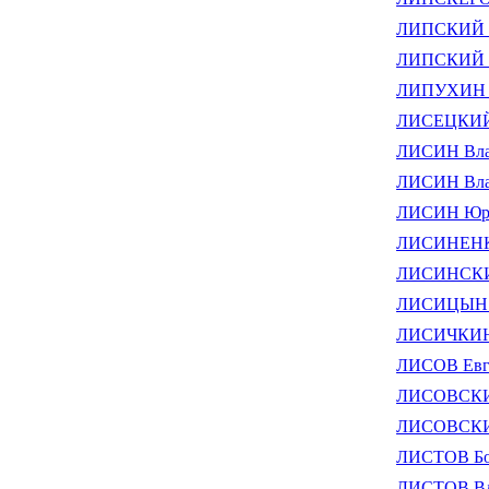
ЛИПСКИЙ И
ЛИПСКИЙ С
ЛИПУХИН Ю
ЛИСЕЦКИЙ 
ЛИСИН Влад
ЛИСИН Вла
ЛИСИН Юри
ЛИСИНЕНКО
ЛИСИНСКИЙ
ЛИСИЦЫН А
ЛИСИЧКИН 
ЛИСОВ Евг
ЛИСОВСКИЙ
ЛИСОВСКИЙ 
ЛИСТОВ Бо
ЛИСТОВ Вл