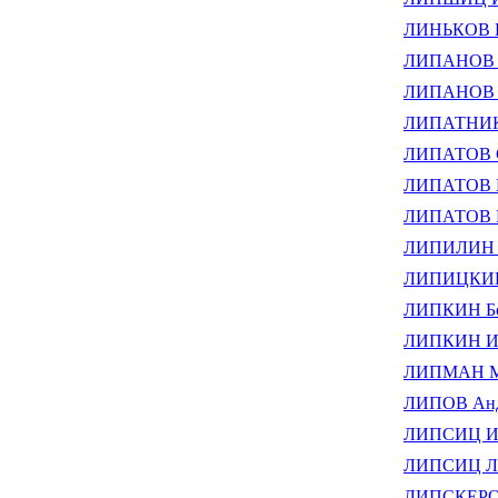
ЛИНЬКОВ И
ЛИПАНОВ И
ЛИПАНОВ С
ЛИПАТНИКО
ЛИПАТОВ С
ЛИПАТОВ Ю
ЛИПАТОВ Ю
ЛИПИЛИН А
ЛИПИЦКИЙ 
ЛИПКИН Бо
ЛИПКИН Иг
ЛИПМАН Ма
ЛИПОВ Анд
ЛИПСИЦ Иг
ЛИПСИЦ Ле
ЛИПСКЕРОВ