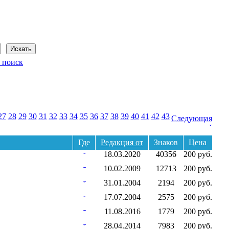
Сегодня: 6 августа 2026 года
 поиск
27
28
29
30
31
32
33
34
35
36
37
38
39
40
41
42
43
Следующая
Где
Редакция от
Знаков
Цена
18.03.2020
40356
200 руб.
10.02.2009
12713
200 руб.
31.01.2004
2194
200 руб.
17.07.2004
2575
200 руб.
11.08.2016
1779
200 руб.
28.04.2014
7983
200 руб.