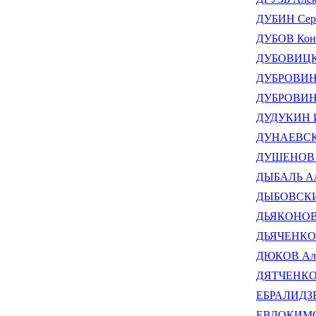
ДУБИН Сер
ДУБОВ Конс
ДУБОВИЦКИ
ДУБРОВИН 
ДУБРОВИН 
ДУДУКИН И
ДУНАЕВСК
ДУШЕНОВ К
ДЫБАЛЬ Ал
ДЫБОВСКИЙ
ДЬЯКОНОВ 
ДЬЯЧЕНКО 
ДЮКОВ Але
ДЯТЧЕНКО 
ЕБРАЛИДЗЕ
ЕВДОКИМОВ