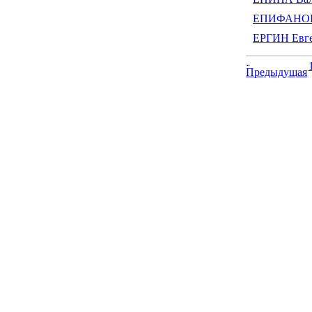
ЕПИФАНОВА
ЕРГИН Евге
Предыдущая