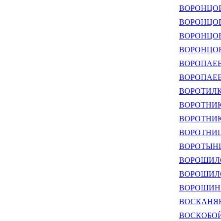
ВОРОНЦОВ 
ВОРОНЦОВ 
ВОРОНЦОВ
ВОРОНЦОВА
ВОРОПАЕВ 
ВОРОПАЕВ 
ВОРОТИЛКИ
ВОРОТНИКО
ВОРОТНИКО
ВОРОТНИЦК
ВОРОТЫНЦЕ
ВОРОШИЛО 
ВОРОШИЛОВ
ВОРОШИН А
ВОСКАНЯН
ВОСКОБОЙ