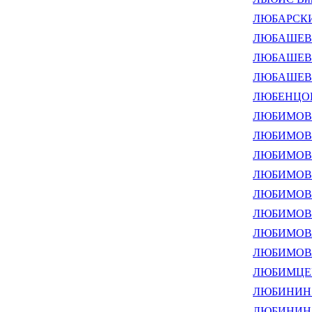
ЛЮБАРСКИЙ
ЛЮБАШЕВС
ЛЮБАШЕВС
ЛЮБАШЕВС
ЛЮБЕНЦОВ 
ЛЮБИМОВ А
ЛЮБИМОВ В
ЛЮБИМОВ Е
ЛЮБИМОВ М
ЛЮБИМОВ Н
ЛЮБИМОВ Ю
ЛЮБИМОВА 
ЛЮБИМОВА
ЛЮБИМЦЕВ
ЛЮБИНИН А
ЛЮБИНИН Д