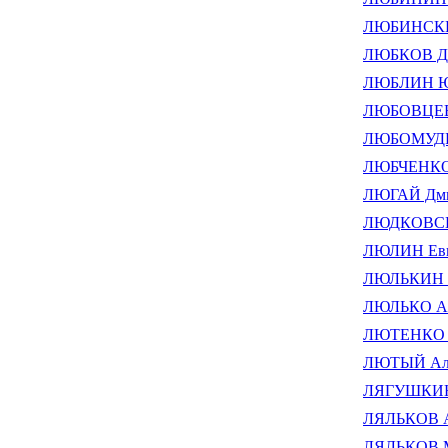
ЛЮБИНСКИЙ
ЛЮБКОВ Дм
ЛЮБЛИН Юр
ЛЮБОВЦЕВ 
ЛЮБОМУДРО
ЛЮБЧЕНКО 
ЛЮГАЙ Дми
ЛЮДКОВСКИ
ЛЮЛИН Евг
ЛЮЛЬКИН А
ЛЮЛЬКО Ал
ЛЮТЕНКО А
ЛЮТЫЙ Але
ЛЯГУШКИН
ЛЯЛЬКОВ Ал
ЛЯЛЬКОВ М