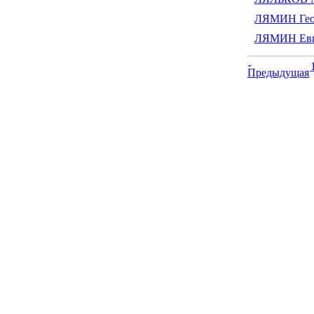
ЛЯМИН Гео
ЛЯМИН Евг
Предыдущая