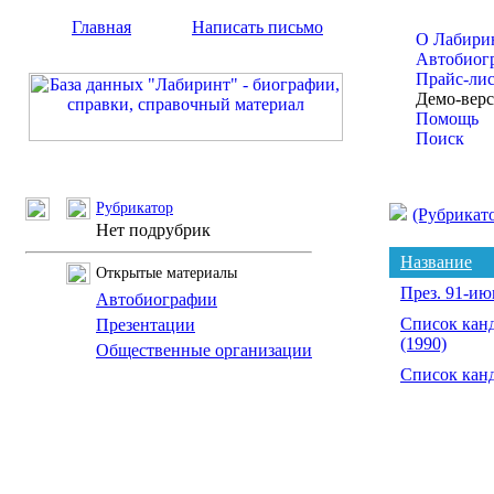
Главная
Написать письмо
О Лабири
Автобиог
Прайс-ли
Демо-вер
Помощь
Поиск
Рубрикатор
(Рубрикат
Нет подрубрик
Название
Открытые материалы
През. 91-и
Автобиографии
Список канд
Презентации
(1990)
Общественные организации
Список канд