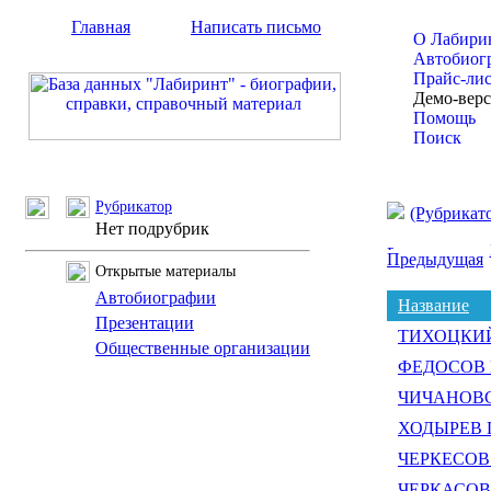
Главная
Написать письмо
О Лабири
Автобиог
Прайс-ли
Демо-вер
Помощь
Поиск
Рубрикатор
(Рубрикат
Нет подрубрик
Предыдущая
Открытые материалы
Автобиографии
Название
Презентации
ТИХОЦКИЙ 
Общественные организации
ФЕДОСОВ Е
ЧИЧАНОВСК
ХОДЫРЕВ П
ЧЕРКЕСОВ 
ЧЕРКАСОВ 