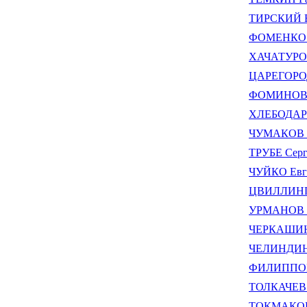
ТИРСКИЙ В
ФОМЕНКО О
ХАЧАТУРОВ
ЦАРЕГОРОД
ФОМИНОВ А
ХЛЕБОДАРО
ЧУМАКОВ В
ТРУБЕ Серг
ЧУЙКО Евге
ЦВИЛЛИНГ 
УРМАНОВ И
ЧЕРКАШИН 
ЧЕЛИНДИН
ФИЛИППОВ 
ТОЛКАЧЕВ 
ТОКМАКОВ 