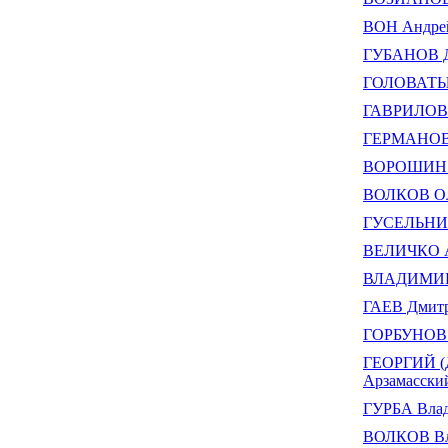
ВОН Андрей
ГУБАНОВ Д
ГОЛОВАТЫЙ
ГАВРИЛОВ 
ГЕРМАНОВ 
ВОРОШИН А
ВОЛКОВ Ол
ГУСЕЛЬНИК
ВЕЛИЧКО А
ВЛАДИМИР (
ГАЕВ Дмит
ГОРБУНОВ 
ГЕОРГИЙ (Д
Арзамасски
ГУРБА Влад
ВОЛКОВ Вла