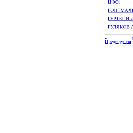
ЦФО)
ГОНТМАХЕР
ГЕРТЕР Ива
ГУЛЯКОВ А
Предыдущая