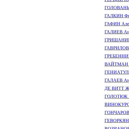
ГОЛОВАНЬ 
ГАЛКИН Фи
ГАФИН Але
ГАЛИЕВ Ан
ГРИШАНИН 
ГАВРИЛОВ А
ГРЕБЕННИК
ВАЙТМАН О
ГЕНИАТУЛИ
ГАЛАЕВ Ан
ДЕ ВИТТ Ж
ГОЛОТЮК Ю
ВИНОКУРОВ
ГОНЧАРОВ 
ГЕВОРКЯН 
ВОЗИАНОВ 