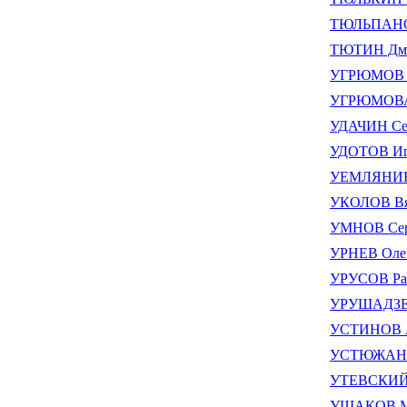
ТЮЛЬПАНОВ
ТЮТИН Дми
УГРЮМОВ В
УГРЮМОВА 
УДАЧИН Се
УДОТОВ Иг
УЕМЛЯНИН 
УКОЛОВ Вя
УМНОВ Сер
УРНЕВ Оле
УРУСОВ Ра
УРУШАДЗЕ 
УСТИНОВ А
УСТЮЖАНИ
УТЕВСКИЙ 
УШАКОВ М