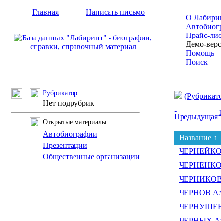
Главная
Написать письмо
О Лабири
Автобиог
Прайс-ли
Демо-вер
Помощь
Поиск
Рубрикатор
(Рубрикат
Нет подрубрик
Предыдущая
Открытые материалы
Автобиографии
Название ↑
Презентации
ЧЕРНЕЙКО 
Общественные организации
ЧЕРНЕНКО 
ЧЕРНИКОВ 
ЧЕРНОВ Але
ЧЕРНУШЕВ
ЧЕРНЫХ Ан