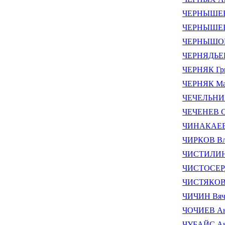
ЧЕРНЫШЕВ 
ЧЕРНЫШЕВА
ЧЕРНЫШОВ
ЧЕРНЯДЬЕВ
ЧЕРНЯК Гри
ЧЕРНЯК Ма
ЧЕЧЕЛЬНИЦ
ЧЕЧЕНЕВ Се
ЧИНАКАЕВ
ЧИРКОВ Вл
ЧИСТИЛИН
ЧИСТОСЕРД
ЧИСТЯКОВ 
ЧИЧИН Вяче
ЧОЧИЕВ Ан
ЧУБАЙС Ан