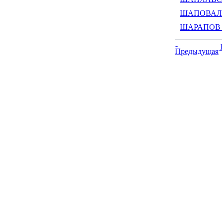
ШАПОВАЛОВ
ШАРАПОВ А
Предыдущая