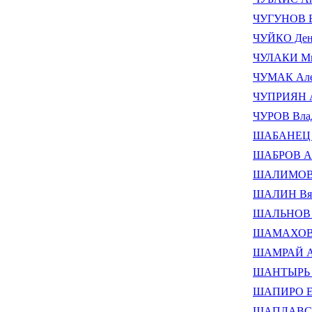
ЧУГУНОВ В
ЧУЙКО Ден
ЧУЛАКИ Ми
ЧУМАК Але
ЧУПРИЯН А
ЧУРОВ Влад
ШАБАНЕЦ М
ШАБРОВ Ал
ШАЛИМОВ Ю
ШАЛИН Вяч
ШАЛЬНОВ 
ШАМАХОВ В
ШАМРАЙ Ан
ШАНТЫРЬ В
ШАПИРО Ев
ШАПЛАВСК