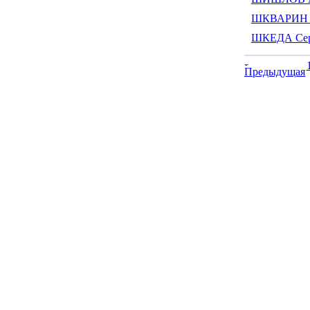
ШКВАРИН В
ШКЕДА Сер
Предыдущая