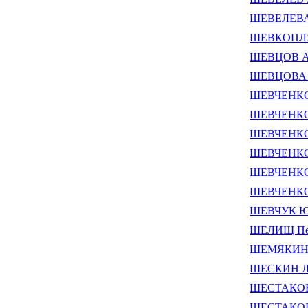
ШЕВЕЛЕВА 
ШЕВКОПЛЯ
ШЕВЦОВ Ан
ШЕВЦОВА Т
ШЕВЧЕНКО
ШЕВЧЕНКО 
ШЕВЧЕНКО
ШЕВЧЕНКО 
ШЕВЧЕНКО 
ШЕВЧЕНКО 
ШЕВЧУК Юр
ШЕЛИЩ Пет
ШЕМЯКИНА 
ШЕСКИН Ле
ШЕСТАКОВ 
ШЕСТАКОВ 