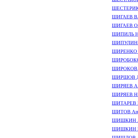
ШЕСТЕРИК
ШИГАЕВ В
ШИГАЕВ Ол
ШИПИЛЬ Ни
ШИПУЛИНА 
ШИРЕНКО А
ШИРОБОКОВ
ШИРОКОВ Н
ШИРШОВ Д
ШИРЯЕВ А
ШИРЯЕВ Ни
ШИТАРЕВ В
ШИТОВ Анд
ШИШКИН Ан
ШИШКИН И
ШИШЛОВ Ал