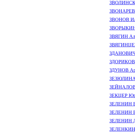
ЗВОЛИНСКИ
ЗВОНАРЕВ 
ЗВОНОВ Ил
ЗВОРЫКИНА
ЗВЯГИН Але
ЗВЯГИНЦЕВ
ЗДАНОВИЧ 
ЗДОРИКОВ 
ЗДУНОВ Ар
ЗЕЗЮЛИНА 
ЗЕЙНАЛОВА
ЗЕКЦЕР Юр
ЗЕЛЕНИН В
ЗЕЛЕНИН В
ЗЕЛЕНИН Д
ЗЕЛЕНКИН 