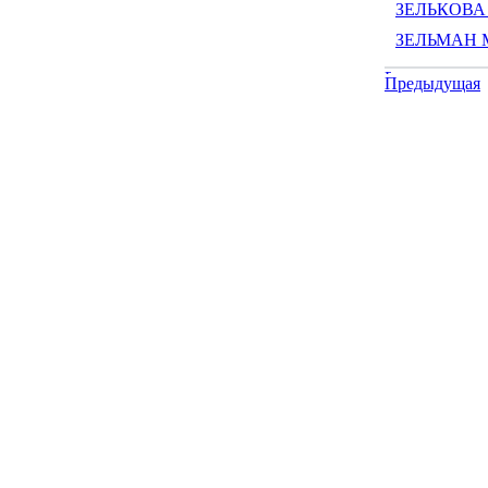
ЗЕЛЬКОВА Л
ЗЕЛЬМАН М
Предыдущая