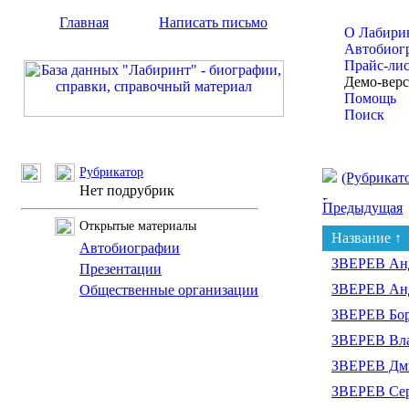
Главная
Написать письмо
О Лабири
Автобиог
Прайс-ли
Демо-вер
Помощь
Поиск
Рубрикатор
(Рубрикат
Нет подрубрик
Предыдущая
Открытые материалы
Название ↑
Автобиографии
ЗВЕРЕВ Анд
Презентации
ЗВЕРЕВ Ан
Общественные организации
ЗВЕРЕВ Бор
ЗВЕРЕВ Вла
ЗВЕРЕВ Дми
ЗВЕРЕВ Сер