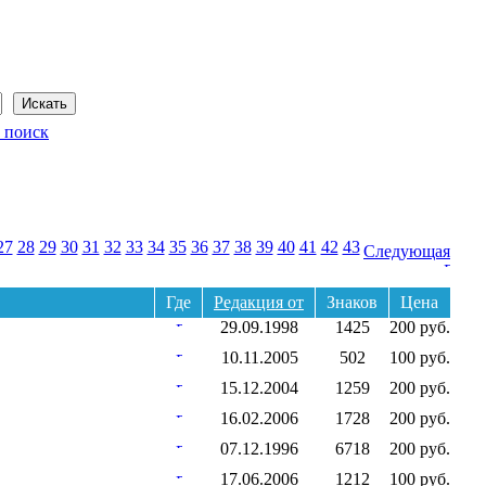
Сегодня: 9 августа 2026 года
 поиск
27
28
29
30
31
32
33
34
35
36
37
38
39
40
41
42
43
Следующая
Где
Редакция от
Знаков
Цена
29.09.1998
1425
200 руб.
10.11.2005
502
100 руб.
15.12.2004
1259
200 руб.
16.02.2006
1728
200 руб.
07.12.1996
6718
200 руб.
17.06.2006
1212
100 руб.