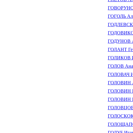
ГОВОРУНОВ
ГОГОЛЬ Але
ГОДЛЕВСКИ
ГОДОВИКОВ
ГОДУНОВ А
ГОЛАНТ Ген
ГОЛИКОВ И
ГОЛОВ Анат
ГОЛОВАЧ И
ГОЛОВИН А
ГОЛОВИН И
ГОЛОВИН Ю
ГОЛОВЦОВА
ГОЛОСКОКО
ГОЛОЩАПОВ
ГОЛУБ Иго