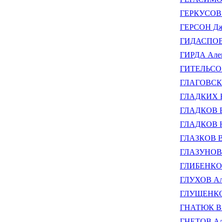
ГЕРКУСОВ 
ГЕРСОН Дж
ГИДАСПОВ 
ГИРДА Алек
ГИТЕЛЬСОН
ГЛАГОВСКИ
ГЛАДКИХ Б
ГЛАДКОВ В
ГЛАДКОВ Ю
ГЛАЗКОВ В
ГЛАЗУНОВ 
ГЛИБЕНКО 
ГЛУХОВ Але
ГЛУЩЕНКО 
ГНАТЮК В
ГНЕТОВ Але