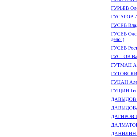
ГУРЬЕВ Оле
ГУСАРОВ Ал
ГУСЕВ Влад
ГУСЕВ Олег 
дело")
ГУСЕВ Рост
ГУСТОВ Ва
ГУТМАН Ал
ГУТОВСКИЙ
ГУЦАН Але
ГУЩИН Ген
ДАВЫДОВ А
ДАВЫДОВА
ДАГИРОВ Ш
ДАЛМАТОВ
ДАНИЛИН 