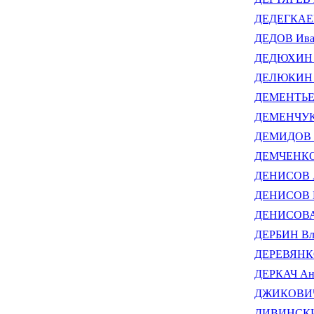
ДЕДЕГКАЕВ 
ДЕДОВ Ив
ДЕДЮХИН В
ДЕЛЮКИН 
ДЕМЕНТЬЕВ
ДЕМЕНЧУК
ДЕМИДОВ А
ДЕМЧЕНКО 
ДЕНИСОВ А
ДЕНИСОВ В
ДЕНИСОВА 
ДЕРБИН Вла
ДЕРЕВЯНКО
ДЕРКАЧ Ан
ДЖИКОВИЧ 
ДИВИНСКИЙ