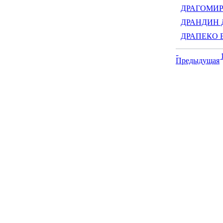
ДРАГОМИРЕ
ДРАНДИН Д
ДРАПЕКО Ел
Предыдущая