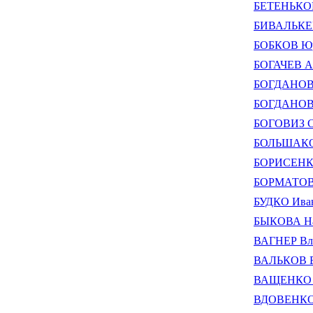
БЕТЕНЬКОВ
БИВАЛЬКЕВ
БОБКОВ Юр
БОГАЧЕВ Ал
БОГДАНОВ 
БОГДАНОВ 
БОГОВИЗ С
БОЛЬШАКОВ
БОРИСЕНК
БОРМАТОВ 
БУДКО Ива
БЫКОВА Нат
ВАГНЕР Вл
ВАЛЬКОВ В
ВАЩЕНКО А
ВДОВЕНКО 