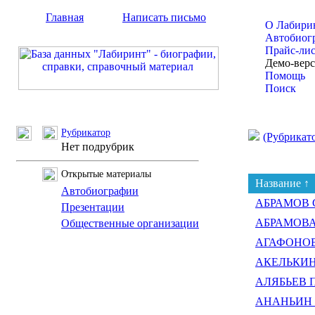
Главная
Написать письмо
О Лабири
Автобиог
Прайс-ли
Демо-вер
Помощь
Поиск
Рубрикатор
(Рубрикат
Нет подрубрик
Открытые материалы
Название ↑
Автобиографии
АБРАМОВ С
Презентации
АБРАМОВА 
Общественные организации
АГАФОНОВА
АКЕЛЬКИН 
АЛЯБЬЕВ П
АНАНЬИН А