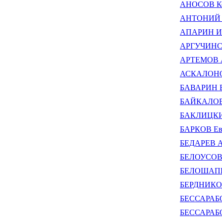
АНОСОВ Ко
АНТОНИЙ (М
АПАРИН Ив
АРГУЧИНСК
АРТЕМОВ А
АСКАЛОНОВ
БАВАРИН В
БАЙКАЛОВ 
БАКЛИЦКИЙ
БАРКОВ Евг
БЕДАРЕВ А
БЕЛОУСОВ 
БЕЛОШАПКИ
БЕРДНИКОВ
БЕССАРАБО
БЕССАРАБО