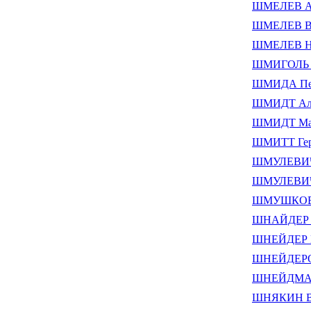
ШМЕЛЕВ Ан
ШМЕЛЕВ Вл
ШМЕЛЕВ Ни
ШМИГОЛЬ Н
ШМИДА Пе
ШМИДТ Але
ШМИДТ Мар
ШМИТТ Ге
ШМУЛЕВИЧ 
ШМУЛЕВИЧ 
ШМУШКОВИ
ШНАЙДЕР А
ШНЕЙДЕР М
ШНЕЙДЕРОВ
ШНЕЙДМАН 
ШНЯКИН Ва