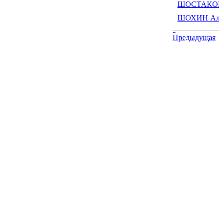
ШОСТАКОВС
ШОХИН Але
Предыдущая