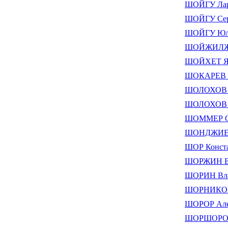
ШОЙГУ Лар
ШОЙГУ Сер
ШОЙГУ Юли
ШОЙЖИЛЖА
ШОЙХЕТ Як
ШОКАРЕВ В
ШОЛОХОВ М
ШОЛОХОВ С
ШОММЕР Ол
ШОНДЖИЕВ 
ШОР Конста
ШОРЖИН В
ШОРИН Вла
ШОРНИКОВ 
ШОРОР Але
ШОРШОРОВ 