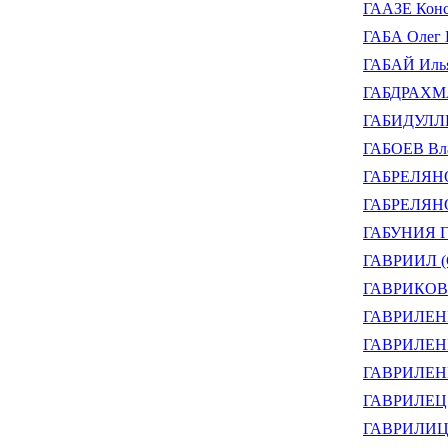
ГААЗЕ Конс
ГАБА Олег 
ГАБАЙ Илья
ГАБДРАХМА
ГАБИДУЛЛИ
ГАБОЕВ Вл
ГАБРЕЛЯНО
ГАБРЕЛЯНО
ГАБУНИЯ Ге
ГАВРИИЛ (С
ГАВРИКОВ 
ГАВРИЛЕНКО
ГАВРИЛЕНКО
ГАВРИЛЕНК
ГАВРИЛЕЦ 
ГАВРИЛИЦ