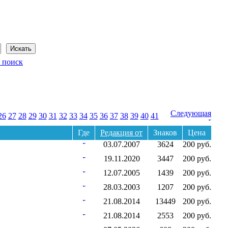
Сегодня: 9 августа 2026 года
 поиск
Следующая
26
27
28
29
30
31
32
33
34
35
36
37
38
39
40
41
Где
Редакция от
Знаков
Цена
03.07.2007
3624
200 руб.
19.11.2020
3447
200 руб.
12.07.2005
1439
200 руб.
28.03.2003
1207
200 руб.
21.08.2014
13449
200 руб.
21.08.2014
2553
200 руб.