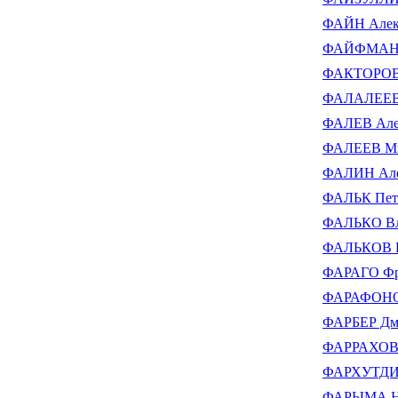
ФАЙН Алек
ФАЙФМАН А
ФАКТОРОВИ
ФАЛАЛЕЕВ 
ФАЛЕВ Алек
ФАЛЕЕВ Ми
ФАЛИН Але
ФАЛЬК Пет
ФАЛЬКО Вл
ФАЛЬКОВ В
ФАРАГО Фр
ФАРАФОНОВ
ФАРБЕР Дм
ФАРРАХОВ 
ФАРХУТДИН
ФАРЫМА Ни