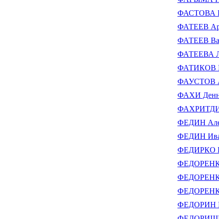
ФАСТОВА Е
ФАТЕЕВ Ар
ФАТЕЕВ Ва
ФАТЕЕВА 
ФАТИКОВ В
ФАУСТОВ А
ФАХИ Денн
ФАХРИТДИ
ФЕДИН Але
ФЕДИН Ива
ФЕДИРКО П
ФЕДОРЕНКО
ФЕДОРЕНКО
ФЕДОРЕНКО
ФЕДОРИН В
ФЕДОРИШИН