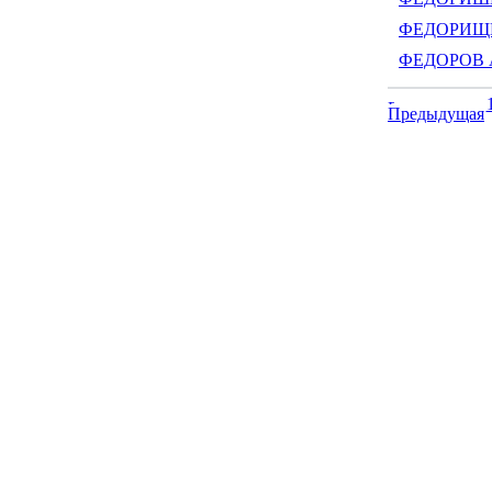
ФЕДОРИЩЕВ
ФЕДОРОВ Ал
Предыдущая